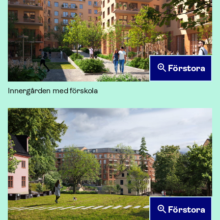
Förstora
Innergården med förskola
Förstora