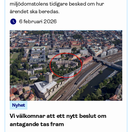
miljödomstolens tidigare besked om hur
ärendet ska beredas.
6 februari 2026
Nyhet
Vi välkomnar att ett nytt beslut om
antagande tas fram