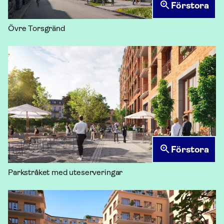
Förstora
Övre Torsgränd
Förstora
Parkstråket med uteserveringar