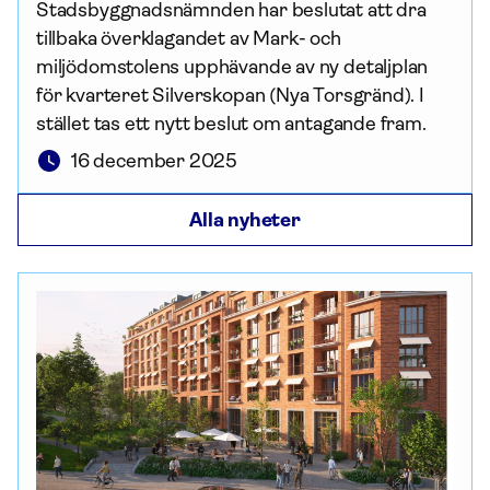
Stadsbyggnadsnämnden har beslutat att dra
tillbaka överklagandet av Mark- och
miljödomstolens upphävande av ny detaljplan
för kvarteret Silverskopan (Nya Torsgränd). I
stället tas ett nytt beslut om antagande fram.
16 december 2025
Alla nyheter