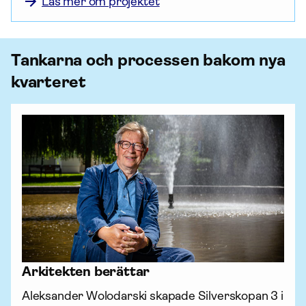
Läs mer om projektet
Tankarna och processen bakom nya
kvarteret
Arkitekten berättar
Aleksander Wolodarski skapade Silverskopan 3 i 