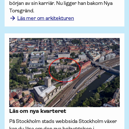
början av sin karriär. Nu ligger han bakom Nya 
Torsgränd. 
Läs mer om arkitekturen
Läs om nya kvarteret
På Stockholm stads webbsida Stockholm växer 
kan du läsa om den nya bebyggelsen i 