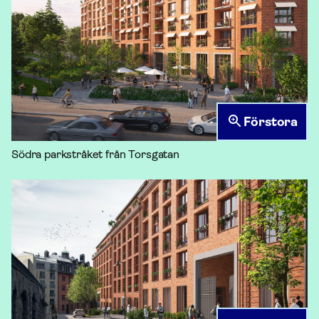
Förstora
Södra parkstråket från Torsgatan