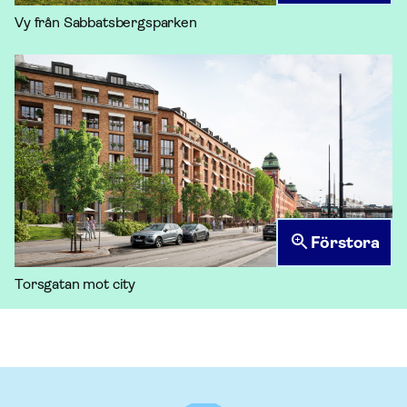
Vy från Sabbatsbergsparken
Förstora
Torsgatan mot city