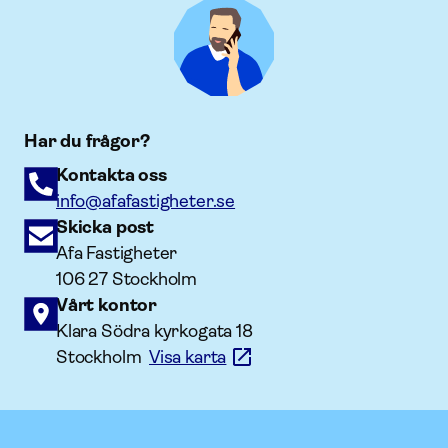
Har du frågor?
Kontakta oss
info@afafastigheter.se
Skicka post
Afa Fastigheter
106 27 Stockholm
Vårt kontor
Klara Södra kyrkogata 18
Stockholm
Visa karta