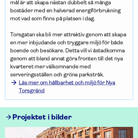
mål är att skapa nästan dubbelt så många 
bostäder med en halverad energiförbrukning 
mot vad som finns på platsen i dag. 

Torsgatan ska bli mer attraktiv genom att skapa 
en mer inbjudande och tryggare miljö för både 
boende och besökare. Detta vill vi åstadkomma 
genom att bland annat göra fronten till det nya 
kvarteret mer välkomnande med 
Läs mer om hållbarhet och miljö för Nya
Torsgränd
Projektet i bilder