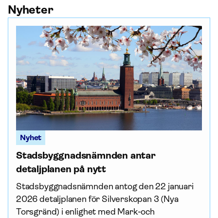
Nyheter
Nyhet
Stadsbyggnadsnämnden antar
detaljplanen på nytt
Stadsbyggnadsnämnden antog den 22 januari
2026 detaljplanen för Silverskopan 3 (Nya
Torsgränd) i enlighet med Mark-och