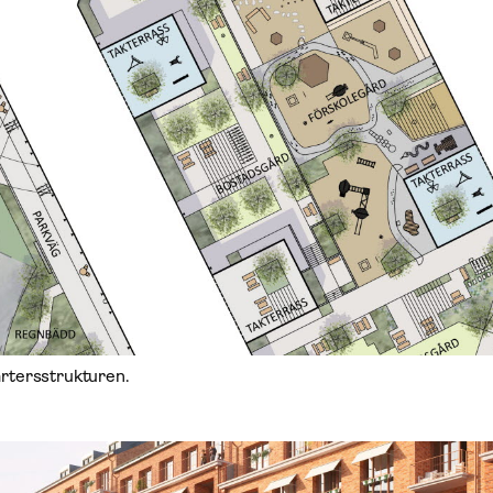
artersstrukturen.