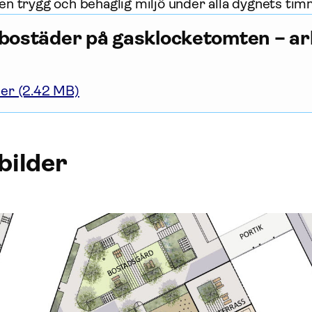
 en trygg och behaglig miljö under alla dygnets ti
bostäder på gasklocketomten – ar
er (2.42 MB)
 bilder