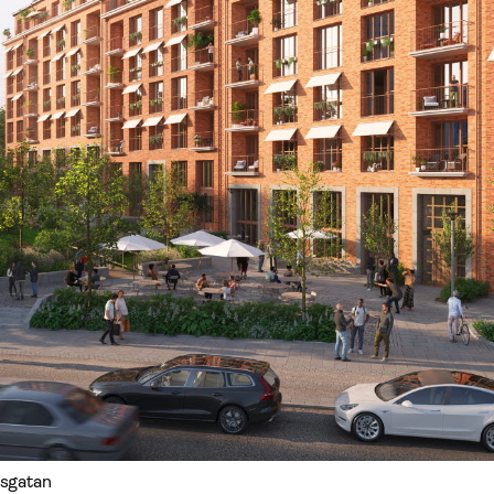
rsgatan