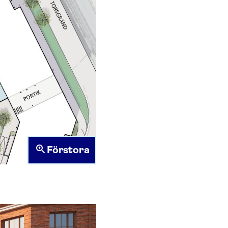
Förstora