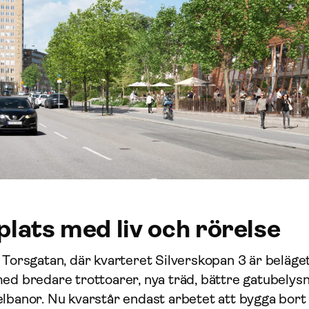
 plats med liv och rörelse
 Torsgatan, där kvarteret Silverskopan 3 är beläget
ed bredare trottoarer, nya träd, bättre gatubelys
elbanor. Nu kvarstår endast arbetet att bygga bort