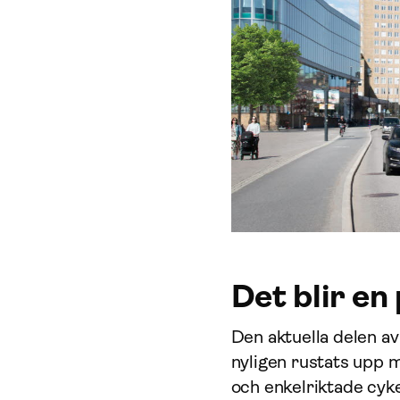
Det blir en
Den aktuella delen av
nyligen rustats upp m
och enkelriktade cyk