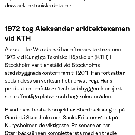
dess arkitektoniska detaljer.
1972 tog Aleksander arkitektexamen
vid KTH
Aleksander Wolodarski har efter arkitektexamen
1972 vid Kungliga Tekniska Högskolan (KTH) i
Stockholm varit anställd vid Stockholms
stadsbyggnadskontor fram till 2011. Han fortsätter
sedan dess sin verksamhet i privat regi. Hans
produktion omfattar såväl stadsbyggnadsprojekt
som offentliga platser och högskoleområden.
Bland hans bostadsprojekt är Starrbäcksängen på
Gärdet i Stockholm och Sankt Eriksområdet på
Kungsholmen de viktigaste. På senare år har
Starrbäcksängen kompletterats med en tredje