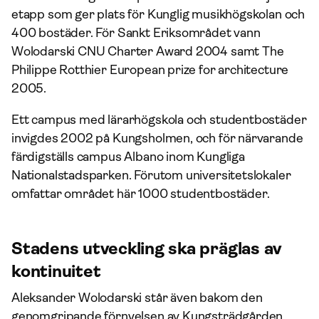
etapp som ger plats för Kunglig musikhögskolan och
400 bostäder. För Sankt Eriksområdet vann
Wolodarski CNU Charter Award 2004 samt The
Philippe Rotthier European prize for architecture
2005.
Ett campus med lärarhögskola och studentbostäder
invigdes 2002 på Kungsholmen, och för närvarande
färdigställs campus Albano inom Kungliga
Nationalstadsparken. Förutom universitetslokaler
omfattar området här 1000 studentbostäder.
Stadens utveckling ska präglas av
kontinuitet
Aleksander Wolodarski står även bakom den
genomgripande förnyelsen av Kungsträdgården,