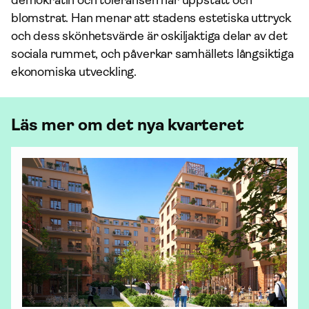
demokratin och toleransen har uppstått och
blomstrat. Han menar att stadens estetiska uttryck
och dess skönhetsvärde är oskiljaktiga delar av det
sociala rummet, och påverkar samhällets långsiktiga
ekonomiska utveckling.
Läs mer om det nya kvarteret