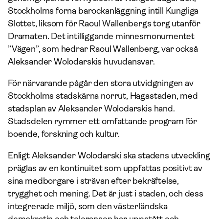
Stockholms forna barockanläggning intill Kungliga
Slottet, liksom för Raoul Wallenbergs torg utanför
Dramaten. Det intilliggande minnesmonumentet
”Vägen”, som hedrar Raoul Wallenberg, var också
Aleksander Wolodarskis huvudansvar.
För närvarande pågår den stora utvidgningen av
Stockholms stadskärna norrut, Hagastaden, med
stadsplan av Aleksander Wolodarskis hand.
Stadsdelen rymmer ett omfattande program för
boende, forskning och kultur.
Enligt Aleksander Wolodarski ska stadens utveckling
präglas av en kontinuitet som uppfattas positivt av
sina medborgare i strävan efter bekräftelse,
trygghet och mening. Det är just i staden, och dess
integrerade miljö, som den västerländska