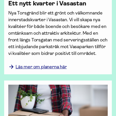
Ett nytt kvarter i Vasastan
Nya Torsgränd blir ett grönt och välkomnande 
innerstadskvarter i Vasastan. Vi vill skapa nya 
kvalitéer för både boende och besökare med en 
omtänksam och attraktiv arkitektur. Med en 
front längs Torsgatan med serveringsställen och 
ett inbjudande parkstråk mot Vasaparken tillför 
vi kvalitéer som bidrar positivt till området.

Läs mer om planerna här