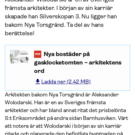
främsta arkitekter. I början av sin karriär
skapade han Silverskopan 3. Nu ligger han
bakom Nya Torsgränd. Ta del av hans
berättelse!
Nya bostäder på
PDF
gasklocketomten – arkitektens
ord
Ladda ner (2.42 MB)
Arkitekten bakom Nya Torsgränd är Aleksander
Wolodarski. Han är en av Sveriges främsta
arkitekter och har bland annat ritat det prisbelönta
S:t Eriksområdet på andra sidan Barnhusviken. Värt
att notera är att Wolodarski i början av sin karriär
ritade och planerade den befintliga byggnaden på