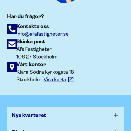
Har du frågor?
Kontakta oss
info@afafastigheter.se
Skicka post
Afa Fastigheter
106 27 Stockholm
Vårt kontor
Klara Södra kyrkogata 18
Stockholm
Visa karta
Nya kvarteret