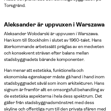
Torsgränd.
Aleksander är uppvuxen i Warszawa
Aleksander Wolodarski är uppvuxen i Warszawa.
Han kom till Stockholm i slutet av 1960-talet. Hans
återkommande arbetssätt präglas av en medveten
och konsekvent strävan efter balans mellan
stadsbyggnadets bärande komponenter.
Han menar att estetiska, funktionella och
ekonomiska egenskaper måste gå hand i hand inom
stadsbyggnadet såväl som inom arkitekturen. Hans
signum är framför allt en omsorgsfull behandling av
de estetiska aspekterna i hela dess spektrum. Det
gäller från stadsbyggnadsmönstret med dess
skyline och offentliga rum till den privata sfären med